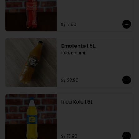
S/ 7.90
Emoliente 1.5L.
100% natural
S/ 22.90
Inca Kola 1.5L
S/ 15.90