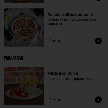
Tallarin saltado de pollo
Tallarín saltado al wok con pollo y 
vegetales
S/ 30.90
Para Picar
Alitas Bbq Dulce
Acompañado de papas fritas
S/ 29.90