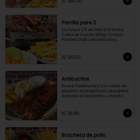
S/ 350.00
Amarilla Frita y Ensalada Parrillera
Parrilla para 2
¡Lo nuevo! 1/4 de Pollo a la brasa, 
Colita de Cuadril 250gr, Chorizo 
Parrillero, Palito de Anticucho, 
Chuleta 250gr, Pechuga 250, Papas 
Amarillas Fritas y Ensalada 
Parrillera.
S/ 130.00
Anticuchos
Suave, tradicional y con sabor de 
esquina, acompañado de papitas 
doradas en la parrilla y choclito 
tierno
S/ 33.90
Brocheta de pollo