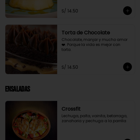
S/ 14.50
Torta de Chocolate
Chocolate, manjar y mucho amor 
❤️. Porque la vida es mejor con 
torta.
S/ 14.50
Ensaladas
Crossfit
Lechuga, palta, vainita, betarraga, 
zanahoria y pechuga a la parrilla