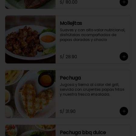
S/ 80.00
Mollejitas
Suaves y con alto valor nutricional, 
disfrútalas acompañadas de 
papas doradas y choclo
S/ 28.90
Pechuga
Jugosa y tierna al calor del grill, 
servida con crujientes papas fritas 
y nuestra fresca ensalada.
S/ 31.90
Pechuga bbq dulce