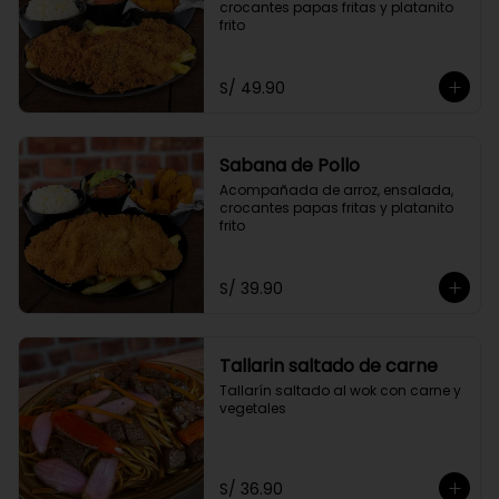
crocantes papas fritas y platanito 
frito
S/ 49.90
Sabana de Pollo
Acompañada de arroz, ensalada, 
crocantes papas fritas y platanito 
frito
S/ 39.90
Tallarin saltado de carne
Tallarín saltado al wok con carne y 
vegetales
S/ 36.90