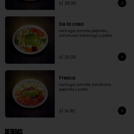
S/ 29.90
De la casa
Lechuga, tomate, pepinillo, 
zanahoria, betarraga y palta
S/ 20.00
Fresca
Lechuga, tomate, zanahoria, 
pepinillo y palta
S/ 14.90
Bebidas