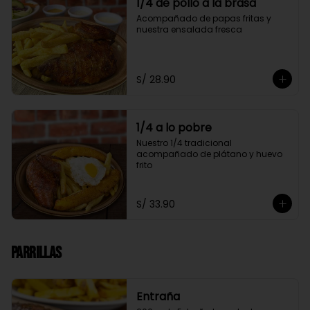
1/4 de pollo a la brasa
Acompañado de papas fritas y 
nuestra ensalada fresca
S/ 28.90
1/4 a lo pobre
Nuestro 1/4 tradicional 
acompañado de plátano y huevo 
frito
S/ 33.90
Parrillas
Entraña