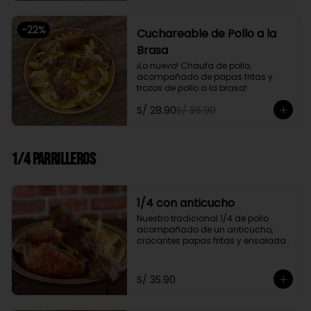
-
22
%
Cuchareable de Pollo a la
Brasa
¡Lo nuevo! Chaufa de pollo, 
acompañado de papas fritas y 
trozos de pollo a la brasa!
S/ 28.90
S/ 36.90
1/4 Parrilleros
1/4 con anticucho
Nuestro tradicional 1/4 de pollo 
acompañado de un anticucho, 
crocantes papas fritas y ensalada 
fresca
S/ 35.90