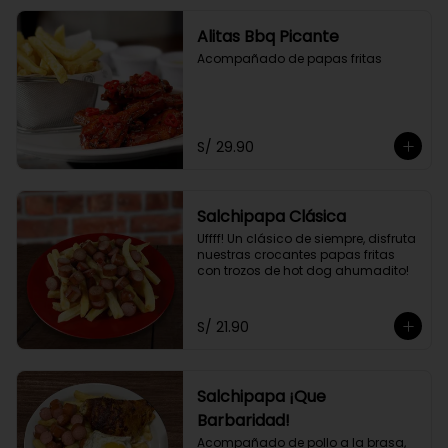
Alitas Bbq Picante
Acompañado de papas fritas
S/ 29.90
Salchipapa Clásica
Uffff! Un clásico de siempre, disfruta 
nuestras crocantes papas fritas 
con trozos de hot dog ahumadito!
S/ 21.90
Salchipapa ¡Que
Barbaridad!
Acompañado de pollo a la brasa, 