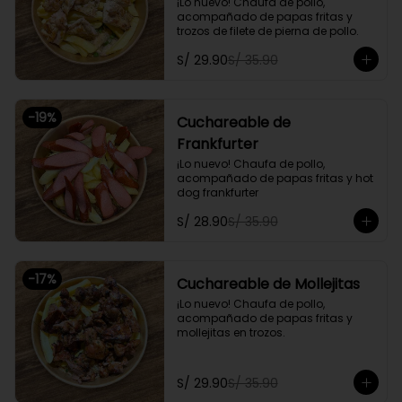
¡Lo nuevo! Chaufa de pollo, 
acompañado de papas fritas y 
trozos de filete de pierna de pollo.
S/ 29.90
S/ 35.90
-
19
%
Cuchareable de
Frankfurter
¡Lo nuevo! Chaufa de pollo, 
acompañado de papas fritas y hot 
dog frankfurter
S/ 28.90
S/ 35.90
-
17
%
Cuchareable de Mollejitas
¡Lo nuevo! Chaufa de pollo, 
acompañado de papas fritas y 
mollejitas en trozos.
S/ 29.90
S/ 35.90