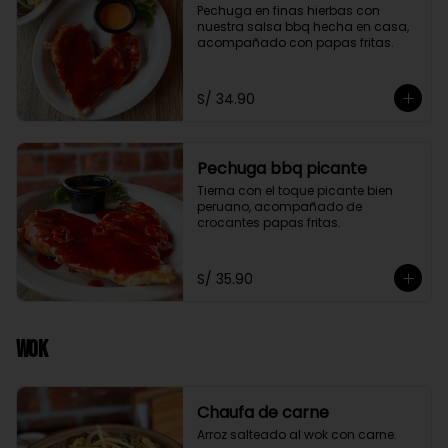
Pechuga en finas hierbas con 
nuestra salsa bbq hecha en casa, 
acompañado con papas fritas.
S/ 34.90
Pechuga bbq picante
Tierna con el toque picante bien 
peruano, acompañado de 
crocantes papas fritas.
S/ 35.90
Wok
Chaufa de carne
Arroz salteado al wok con carne.