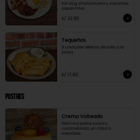
hot dog, chorizo,huevo y crocantes 
papas fritas
S/ 32.90
Tequeños
9 unidades rellenos de pollo a la 
brasa
S/ 17.90
Postres
Crema Volteada
Delicioso postre suave y 
caramelizado, un clásico 
irresistible.