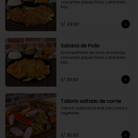
crocantes papas fritas y platanito 
frito
S/ 49.90
Sabana de Pollo
Acompañada de arroz, ensalada, 
crocantes papas fritas y platanito 
frito
S/ 39.90
Tallarin saltado de carne
Tallarín saltado al wok con carne y 
vegetales
S/ 36.90