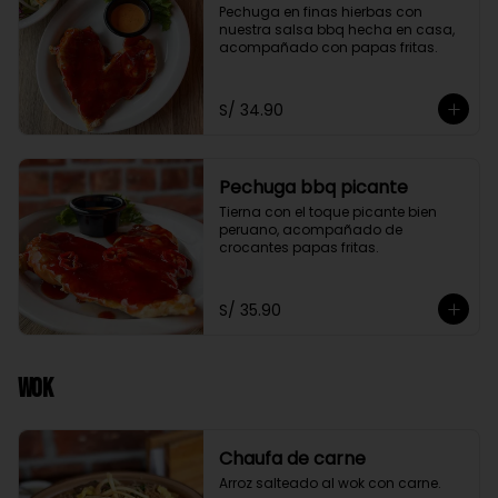
Pechuga en finas hierbas con 
nuestra salsa bbq hecha en casa, 
acompañado con papas fritas.
S/ 34.90
Pechuga bbq picante
Tierna con el toque picante bien 
peruano, acompañado de 
crocantes papas fritas.
S/ 35.90
Wok
Chaufa de carne
Arroz salteado al wok con carne.