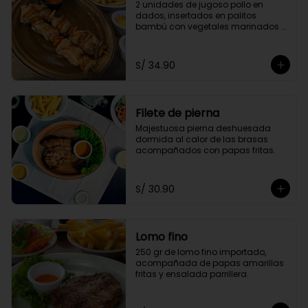
2 unidades de jugoso pollo en 
dados, insertados en palitos 
bambú con vegetales marinados 
en finas hierbas. Acompañado de 
papas doradas y choclo
S/ 34.90
Filete de pierna
Majestuosa pierna deshuesada 
dormida al calor de las brasas 
acompañados con papas fritas.
S/ 30.90
Lomo fino
250 gr de lomo fino importado, 
acompañada de papas amarillas 
fritas y ensalada parrillera.