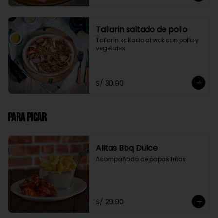
Tallarin saltado de pollo
Tallarín saltado al wok con pollo y 
vegetales
S/ 30.90
Para Picar
Alitas Bbq Dulce
Acompañado de papas fritas
S/ 29.90