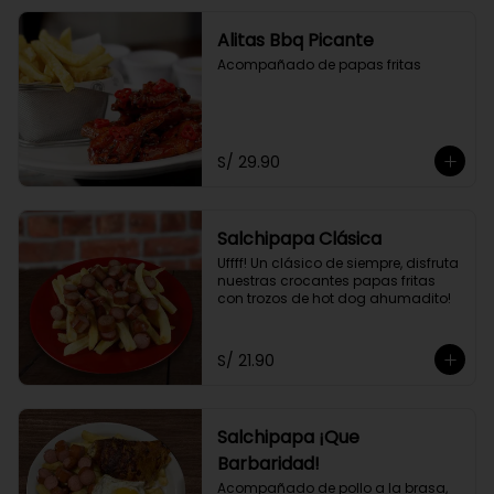
Alitas Bbq Picante
Acompañado de papas fritas
S/ 29.90
Salchipapa Clásica
Uffff! Un clásico de siempre, disfruta 
nuestras crocantes papas fritas 
con trozos de hot dog ahumadito!
S/ 21.90
Salchipapa ¡Que
Barbaridad!
Acompañado de pollo a la brasa, 