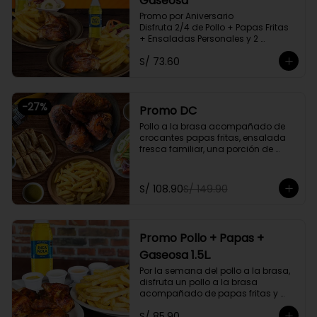
Gaseosa
Promo por Aniversario

Disfruta 2/4 de Pollo + Papas Fritas 
+ Ensaladas Personales y 2 
Gaseosas Personales.
S/ 73.60
-
27
%
Promo DC
Pollo a la brasa acompañado de 
crocantes papas fritas, ensalada 
fresca familiar, una porción de 
tequeños y una bebida natural de 
1.5l. Litros a elegir

S/ 108.90
S/ 149.90
Promoción exclusiva para llevar o 
delivery
Promo Pollo + Papas +
Gaseosa 1.5L.
Por la semana del pollo a la brasa, 
disfruta un pollo a la brasa 
acompañado de papas fritas y 
una gaseosa de 1.5L a elegir.

S/ 85.90