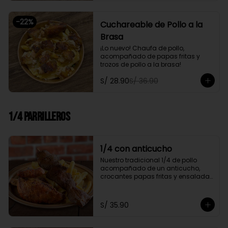
-
22
%
Cuchareable de Pollo a la
Brasa
¡Lo nuevo! Chaufa de pollo, 
acompañado de papas fritas y 
trozos de pollo a la brasa!
S/ 28.90
S/ 36.90
1/4 Parrilleros
1/4 con anticucho
Nuestro tradicional 1/4 de pollo 
acompañado de un anticucho, 
crocantes papas fritas y ensalada 
fresca
S/ 35.90