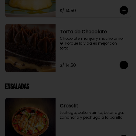
S/ 14.50
Torta de Chocolate
Chocolate, manjar y mucho amor 
❤️. Porque la vida es mejor con 
torta.
S/ 14.50
Ensaladas
Crossfit
Lechuga, palta, vainita, betarraga, 
zanahoria y pechuga a la parrilla