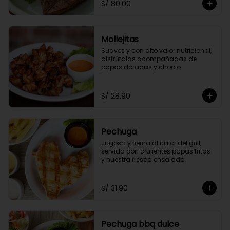
S/ 80.00
Mollejitas
Suaves y con alto valor nutricional, 
disfrútalas acompañadas de 
papas doradas y choclo
S/ 28.90
Pechuga
Jugosa y tierna al calor del grill, 
servida con crujientes papas fritas 
y nuestra fresca ensalada.
S/ 31.90
Pechuga bbq dulce