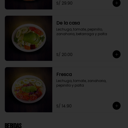
S/ 29.90
De la casa
Lechuga, tomate, pepinillo, 
zanahoria, betarraga y palta
S/ 20.00
Fresca
Lechuga, tomate, zanahoria, 
pepinillo y palta
S/ 14.90
Bebidas