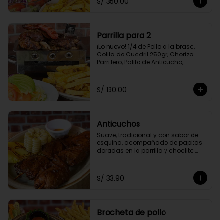
S/ 350.00
Amarilla Frita y Ensalada Parrillera
Parrilla para 2
¡Lo nuevo! 1/4 de Pollo a la brasa, 
Colita de Cuadril 250gr, Chorizo 
Parrillero, Palito de Anticucho, 
Chuleta 250gr, Pechuga 250, Papas 
Amarillas Fritas y Ensalada 
Parrillera.
S/ 130.00
Anticuchos
Suave, tradicional y con sabor de 
esquina, acompañado de papitas 
doradas en la parrilla y choclito 
tierno
S/ 33.90
Brocheta de pollo