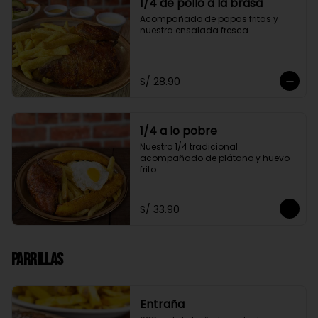
1/4 de pollo a la brasa
Acompañado de papas fritas y 
nuestra ensalada fresca
S/ 28.90
1/4 a lo pobre
Nuestro 1/4 tradicional 
acompañado de plátano y huevo 
frito
S/ 33.90
Parrillas
Entraña