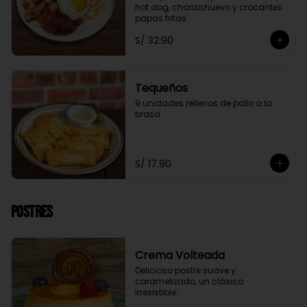
hot dog, chorizo,huevo y crocantes 
papas fritas
S/ 32.90
Tequeños
9 unidades rellenos de pollo a la 
brasa
S/ 17.90
Postres
Crema Volteada
Delicioso postre suave y 
caramelizado, un clásico 
irresistible.