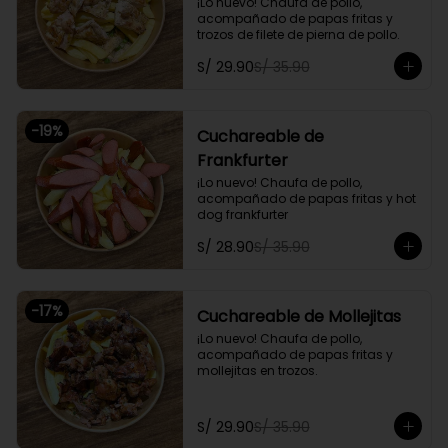
¡Lo nuevo! Chaufa de pollo, 
acompañado de papas fritas y 
trozos de filete de pierna de pollo.
S/ 29.90
S/ 35.90
-
19
%
Cuchareable de
Frankfurter
¡Lo nuevo! Chaufa de pollo, 
acompañado de papas fritas y hot 
dog frankfurter
S/ 28.90
S/ 35.90
-
17
%
Cuchareable de Mollejitas
¡Lo nuevo! Chaufa de pollo, 
acompañado de papas fritas y 
mollejitas en trozos.
S/ 29.90
S/ 35.90