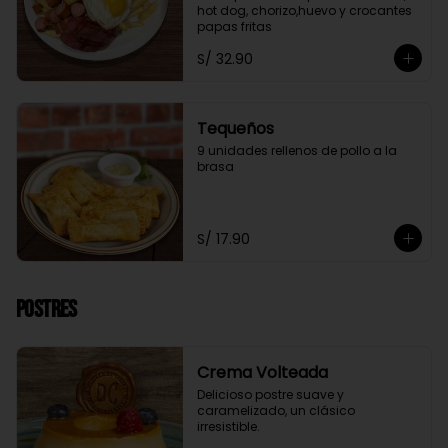
hot dog, chorizo,huevo y crocantes 
papas fritas
S/ 32.90
Tequeños
9 unidades rellenos de pollo a la 
brasa
S/ 17.90
Postres
Crema Volteada
Delicioso postre suave y 
caramelizado, un clásico 
irresistible.