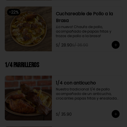
-
22
%
Cuchareable de Pollo a la
Brasa
¡Lo nuevo! Chaufa de pollo, 
acompañado de papas fritas y 
trozos de pollo a la brasa!
S/ 28.90
S/ 36.90
1/4 Parrilleros
1/4 con anticucho
Nuestro tradicional 1/4 de pollo 
acompañado de un anticucho, 
crocantes papas fritas y ensalada 
fresca
S/ 35.90