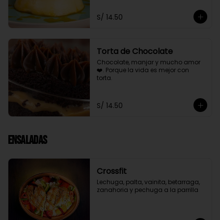
S/ 14.50
Torta de Chocolate
Chocolate, manjar y mucho amor 
❤️. Porque la vida es mejor con 
torta.
S/ 14.50
Ensaladas
Crossfit
Lechuga, palta, vainita, betarraga, 
zanahoria y pechuga a la parrilla