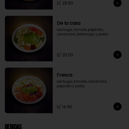
S/ 29.90
De la casa
Lechuga, tomate, pepinillo, 
zanahoria, betarraga y palta
S/ 20.00
Fresca
Lechuga, tomate, zanahoria, 
pepinillo y palta
S/ 14.90
Bebidas