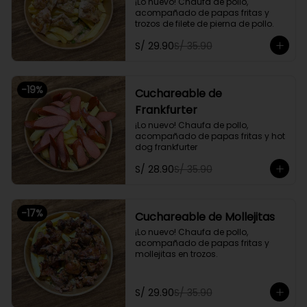
¡Lo nuevo! Chaufa de pollo, 
acompañado de papas fritas y 
trozos de filete de pierna de pollo.
S/ 29.90
S/ 35.90
-
19
%
Cuchareable de
Frankfurter
¡Lo nuevo! Chaufa de pollo, 
acompañado de papas fritas y hot 
dog frankfurter
S/ 28.90
S/ 35.90
-
17
%
Cuchareable de Mollejitas
¡Lo nuevo! Chaufa de pollo, 
acompañado de papas fritas y 
mollejitas en trozos.
S/ 29.90
S/ 35.90