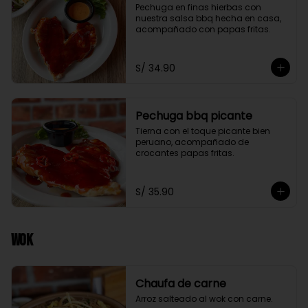
Pechuga en finas hierbas con 
nuestra salsa bbq hecha en casa, 
acompañado con papas fritas.
S/ 34.90
Pechuga bbq picante
Tierna con el toque picante bien 
peruano, acompañado de 
crocantes papas fritas.
S/ 35.90
Wok
Chaufa de carne
Arroz salteado al wok con carne.