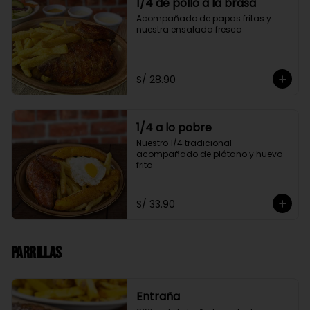
1/4 de pollo a la brasa
Acompañado de papas fritas y 
nuestra ensalada fresca
S/ 28.90
1/4 a lo pobre
Nuestro 1/4 tradicional 
acompañado de plátano y huevo 
frito
S/ 33.90
Parrillas
Entraña