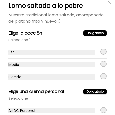
Lomo saltado a lo pobre
Nuestro tradicional lomo saltado, acompañado
Inca Kola 500Ml
de plátano frito y huevo :)
Elige la cocción
Obligatorio
Seleccione 1
S/ 7.90
3/4
Maracumango 1.5L.
Medio
100% natural
Cocido
S/ 25.90
Elige una crema personal
Obligatorio
Seleccione 1
Maracuyá 1.5L.
Ají DC Personal
100% natural