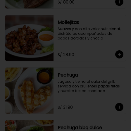
S/ 80.00
Mollejitas
Suaves y con alto valor nutricional, 
disfrútalas acompañadas de 
papas doradas y choclo
S/ 28.90
Pechuga
Jugosa y tierna al calor del grill, 
servida con crujientes papas fritas 
y nuestra fresca ensalada.
S/ 31.90
Pechuga bbq dulce