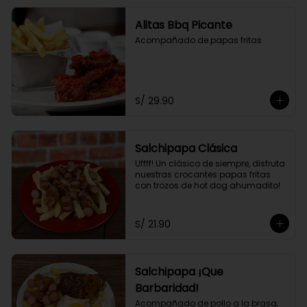
Alitas Bbq Picante
Acompañado de papas fritas
S/ 29.90
Salchipapa Clásica
Uffff! Un clásico de siempre, disfruta 
nuestras crocantes papas fritas 
con trozos de hot dog ahumadito!
S/ 21.90
Salchipapa ¡Que
Barbaridad!
Acompañado de pollo a la brasa, 