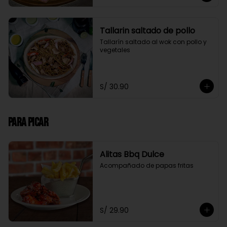
Tallarin saltado de pollo
Tallarín saltado al wok con pollo y 
vegetales
S/ 30.90
Para Picar
Alitas Bbq Dulce
Acompañado de papas fritas
S/ 29.90