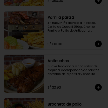
S/ 350.00
Amarilla Frita y Ensalada Parrillera
Parrilla para 2
¡Lo nuevo! 1/4 de Pollo a la brasa, 
Colita de Cuadril 250gr, Chorizo 
Parrillero, Palito de Anticucho, 
Chuleta 250gr, Pechuga 250, Papas 
Amarillas Fritas y Ensalada 
Parrillera.
S/ 130.00
Anticuchos
Suave, tradicional y con sabor de 
esquina, acompañado de papitas 
doradas en la parrilla y choclito 
tierno
S/ 33.90
Brocheta de pollo