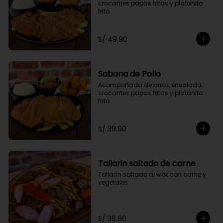
crocantes papas fritas y platanito 
frito
S/ 49.90
Sabana de Pollo
Acompañada de arroz, ensalada, 
crocantes papas fritas y platanito 
frito
S/ 39.90
Tallarin saltado de carne
Tallarín saltado al wok con carne y 
vegetales
S/ 36.90