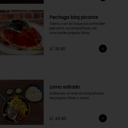
Pechuga bbq picante
Tierna con el toque picante bien 
peruano, acompañado de 
crocantes papas fritas.
S/ 35.90
Lomo saltado
Salteado al wok acompañado 
de papas fritas y arroz.
S/ 46.90