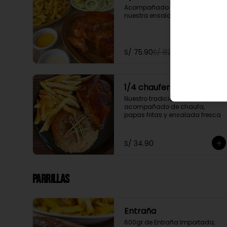
Acompañado de papas fritas y 
nuestra ensalada fresca
S/ 75.90
S/ 82.90
1/4 chaufero
Nuestro tradicional 1/4 de pollo 
acompañado de chaufa, 
papas fritas y ensalada fresca
S/ 34.90
Parrillas
Entraña
600gr de Entraña Importada, 