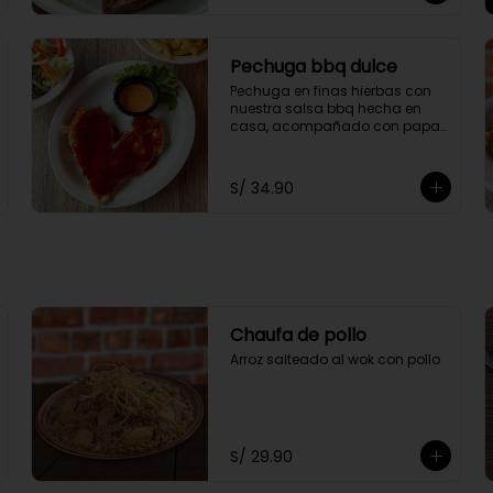
Pechuga bbq dulce
Pechuga en finas hierbas con 
nuestra salsa bbq hecha en 
casa, acompañado con papas 
fritas.
S/ 34.90
Chaufa de pollo
Arroz salteado al wok con pollo
S/ 29.90