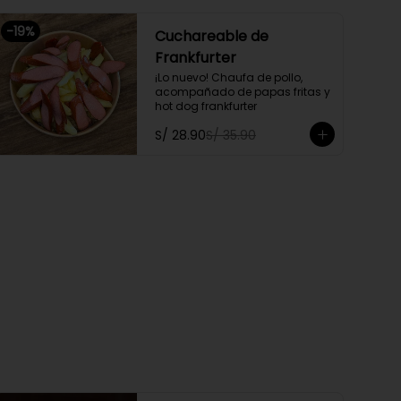
-
19
%
Cuchareable de
Frankfurter
¡Lo nuevo! Chaufa de pollo, 
acompañado de papas fritas y 
hot dog frankfurter
S/ 28.90
S/ 35.90