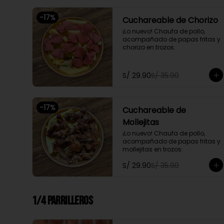
-
17
%
Cuchareable de Chorizo
¡Lo nuevo! Chaufa de pollo, 
acompañado de papas fritas y 
chorizo en trozos.
S/ 29.90
S/ 35.90
-
17
%
Cuchareable de
Mollejitas
¡Lo nuevo! Chaufa de pollo, 
acompañado de papas fritas y 
mollejitas en trozos.
S/ 29.90
S/ 35.90
1/4 Parrilleros