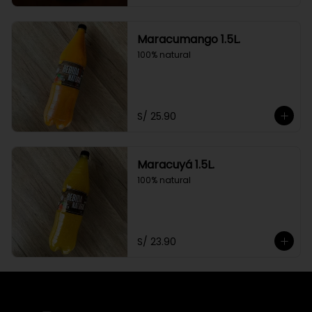
Maracumango 1.5L.
100% natural
S/ 25.90
Maracuyá 1.5L.
100% natural
S/ 23.90