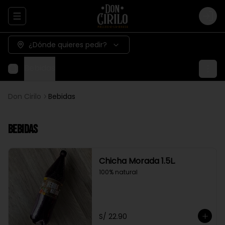
Abrir menu de navegación
Logi
¿Dónde quieres pedir?
Bebidas
Don Cirilo
Bebidas
Bebidas
Chicha Morada 1.5L.
100% natural
S/ 22.90