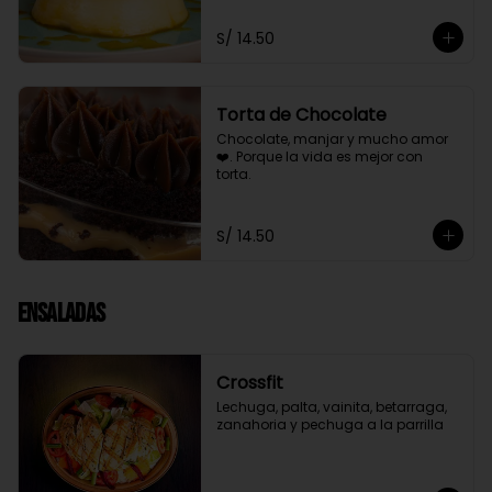
S/ 14.50
Torta de Chocolate
Chocolate, manjar y mucho amor 
❤️. Porque la vida es mejor con 
torta.
S/ 14.50
Ensaladas
Crossfit
Lechuga, palta, vainita, betarraga, 
zanahoria y pechuga a la parrilla