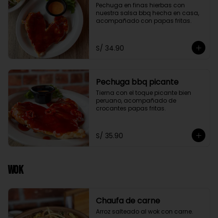
Pechuga en finas hierbas con 
nuestra salsa bbq hecha en casa, 
acompañado con papas fritas.
S/ 34.90
Pechuga bbq picante
Tierna con el toque picante bien 
peruano, acompañado de 
crocantes papas fritas.
S/ 35.90
Wok
Chaufa de carne
Arroz salteado al wok con carne.