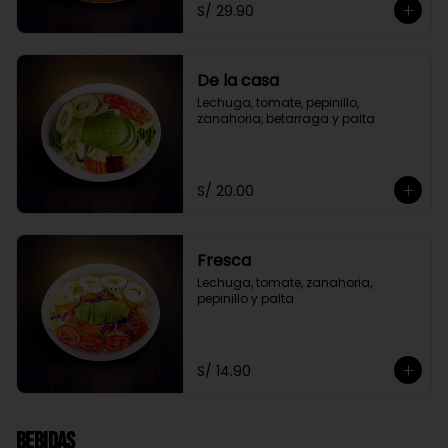
S/ 29.90
De la casa
Lechuga, tomate, pepinillo, 
zanahoria, betarraga y palta
S/ 20.00
Fresca
Lechuga, tomate, zanahoria, 
pepinillo y palta
S/ 14.90
Bebidas