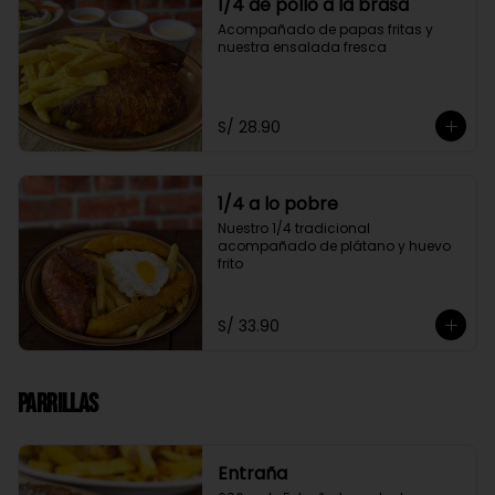
1/4 de pollo a la brasa
Acompañado de papas fritas y 
nuestra ensalada fresca
S/ 28.90
1/4 a lo pobre
Nuestro 1/4 tradicional 
acompañado de plátano y huevo 
frito
S/ 33.90
Parrillas
Entraña