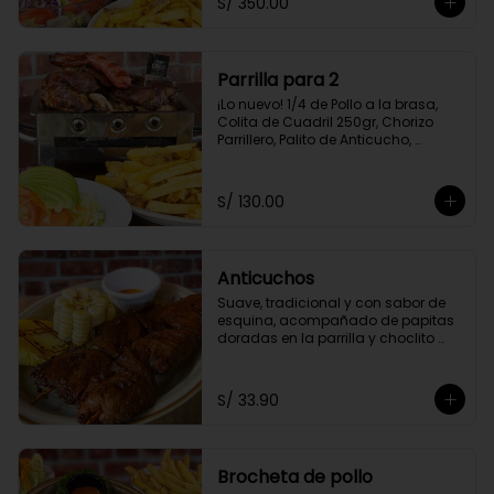
S/ 350.00
Amarilla Frita y Ensalada Parrillera
Parrilla para 2
¡Lo nuevo! 1/4 de Pollo a la brasa, 
Colita de Cuadril 250gr, Chorizo 
Parrillero, Palito de Anticucho, 
Chuleta 250gr, Pechuga 250, Papas 
Amarillas Fritas y Ensalada 
Parrillera.
S/ 130.00
Anticuchos
Suave, tradicional y con sabor de 
esquina, acompañado de papitas 
doradas en la parrilla y choclito 
tierno
S/ 33.90
Brocheta de pollo