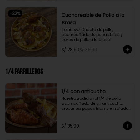
-
22
%
Cuchareable de Pollo a la
Brasa
¡Lo nuevo! Chaufa de pollo, 
acompañado de papas fritas y 
trozos de pollo a la brasa!
S/ 28.90
S/ 36.90
1/4 Parrilleros
1/4 con anticucho
Nuestro tradicional 1/4 de pollo 
acompañado de un anticucho, 
crocantes papas fritas y ensalada 
fresca
S/ 35.90