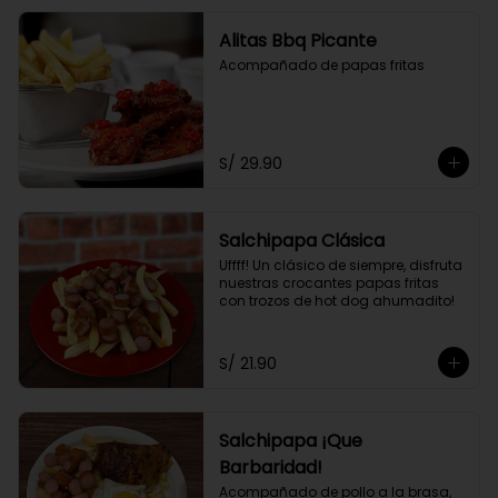
Alitas Bbq Picante
Acompañado de papas fritas
S/ 29.90
Salchipapa Clásica
Uffff! Un clásico de siempre, disfruta 
nuestras crocantes papas fritas 
con trozos de hot dog ahumadito!
S/ 21.90
Salchipapa ¡Que
Barbaridad!
Acompañado de pollo a la brasa, 