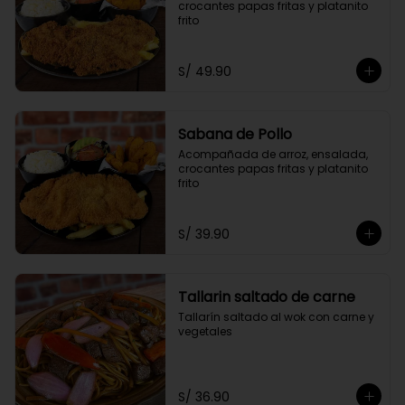
crocantes papas fritas y platanito 
frito
S/ 49.90
Sabana de Pollo
Acompañada de arroz, ensalada, 
crocantes papas fritas y platanito 
frito
S/ 39.90
Tallarin saltado de carne
Tallarín saltado al wok con carne y 
vegetales
S/ 36.90