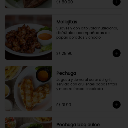
S/ 80.00
Mollejitas
Suaves y con alto valor nutricional, 
disfrútalas acompañadas de 
papas doradas y choclo
S/ 28.90
Pechuga
Jugosa y tierna al calor del grill, 
servida con crujientes papas fritas 
y nuestra fresca ensalada.
S/ 31.90
Pechuga bbq dulce