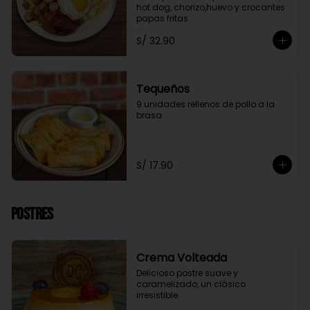
hot dog, chorizo,huevo y crocantes 
papas fritas
S/ 32.90
Tequeños
9 unidades rellenos de pollo a la 
brasa
S/ 17.90
Postres
Crema Volteada
Delicioso postre suave y 
caramelizado, un clásico 
irresistible.