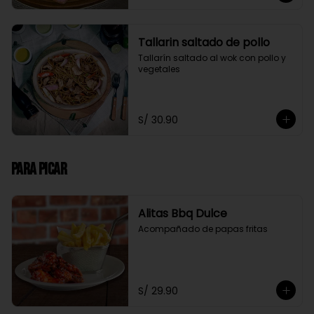
Tallarin saltado de pollo
Tallarín saltado al wok con pollo y 
vegetales
S/ 30.90
Para Picar
Alitas Bbq Dulce
Acompañado de papas fritas
S/ 29.90