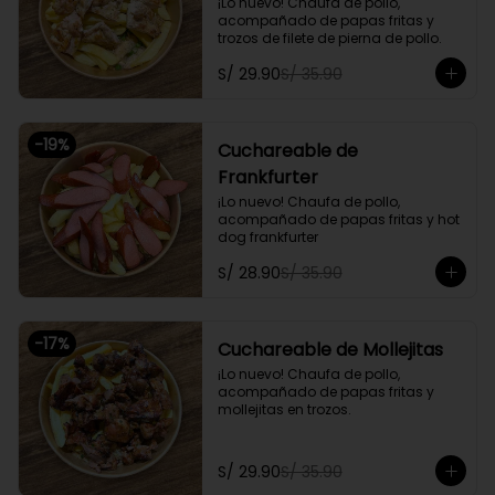
¡Lo nuevo! Chaufa de pollo, 
acompañado de papas fritas y 
trozos de filete de pierna de pollo.
S/ 29.90
S/ 35.90
-
19
%
Cuchareable de
Frankfurter
¡Lo nuevo! Chaufa de pollo, 
acompañado de papas fritas y hot 
dog frankfurter
S/ 28.90
S/ 35.90
-
17
%
Cuchareable de Mollejitas
¡Lo nuevo! Chaufa de pollo, 
acompañado de papas fritas y 
mollejitas en trozos.
S/ 29.90
S/ 35.90