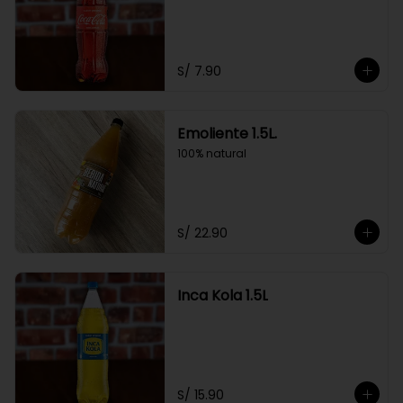
S/ 7.90
Emoliente 1.5L.
100% natural
S/ 22.90
Inca Kola 1.5L
S/ 15.90