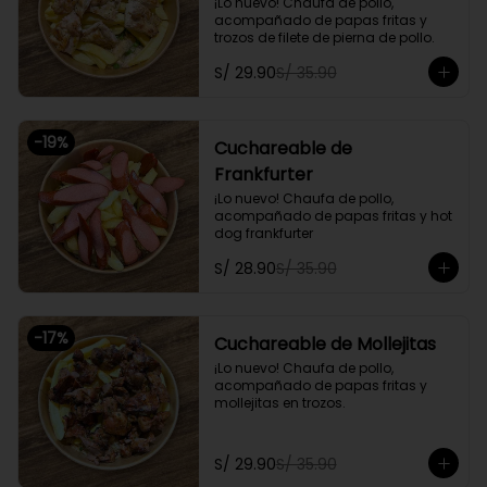
¡Lo nuevo! Chaufa de pollo, 
acompañado de papas fritas y 
trozos de filete de pierna de pollo.
S/ 29.90
S/ 35.90
-
19
%
Cuchareable de
Frankfurter
¡Lo nuevo! Chaufa de pollo, 
acompañado de papas fritas y hot 
dog frankfurter
S/ 28.90
S/ 35.90
-
17
%
Cuchareable de Mollejitas
¡Lo nuevo! Chaufa de pollo, 
acompañado de papas fritas y 
mollejitas en trozos.
S/ 29.90
S/ 35.90