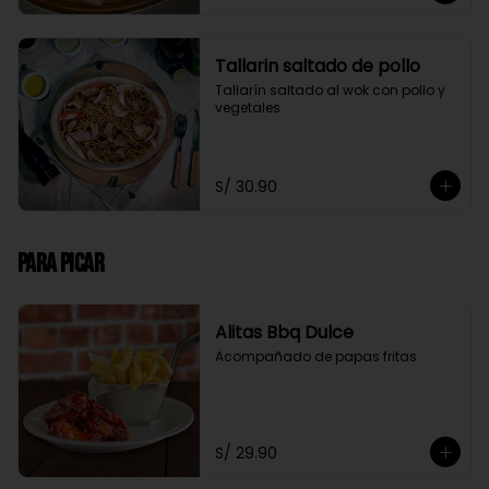
Tallarin saltado de pollo
Tallarín saltado al wok con pollo y 
vegetales
S/ 30.90
Para Picar
Alitas Bbq Dulce
Acompañado de papas fritas
S/ 29.90