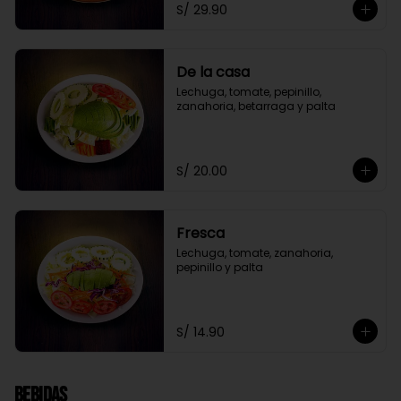
S/ 29.90
De la casa
Lechuga, tomate, pepinillo, 
zanahoria, betarraga y palta
S/ 20.00
Fresca
Lechuga, tomate, zanahoria, 
pepinillo y palta
S/ 14.90
Bebidas