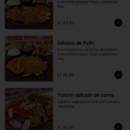
crocantes papas fritas y platanito 
frito
S/ 49.90
Sabana de Pollo
Acompañada de arroz, ensalada, 
crocantes papas fritas y platanito 
frito
S/ 39.90
Tallarin saltado de carne
Tallarín saltado al wok con carne y 
vegetales
S/ 36.90