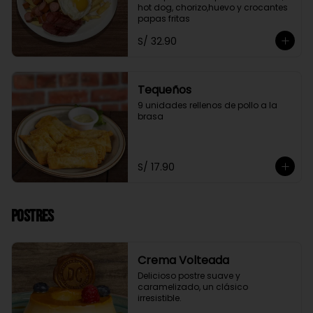
hot dog, chorizo,huevo y crocantes 
papas fritas
S/ 32.90
Tequeños
9 unidades rellenos de pollo a la 
brasa
S/ 17.90
Postres
Crema Volteada
Delicioso postre suave y 
caramelizado, un clásico 
irresistible.