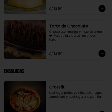
S/ 14.50
Torta de Chocolate
Chocolate, manjar y mucho amor 
❤️. Porque la vida es mejor con 
torta.
S/ 14.50
Ensaladas
Crossfit
Lechuga, palta, vainita, betarraga, 
zanahoria y pechuga a la parrilla