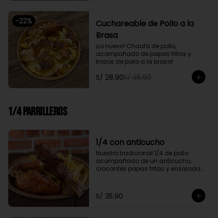
-
22
%
Cuchareable de Pollo a la
Brasa
¡Lo nuevo! Chaufa de pollo, 
acompañado de papas fritas y 
trozos de pollo a la brasa!
S/ 28.90
S/ 36.90
1/4 Parrilleros
1/4 con anticucho
Nuestro tradicional 1/4 de pollo 
acompañado de un anticucho, 
crocantes papas fritas y ensalada 
fresca
S/ 35.90