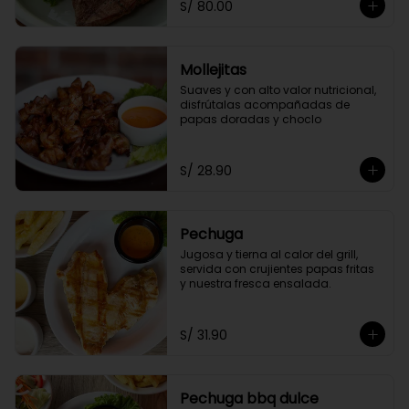
S/ 80.00
Mollejitas
Suaves y con alto valor nutricional, 
disfrútalas acompañadas de 
papas doradas y choclo
S/ 28.90
Pechuga
Jugosa y tierna al calor del grill, 
servida con crujientes papas fritas 
y nuestra fresca ensalada.
S/ 31.90
Pechuga bbq dulce