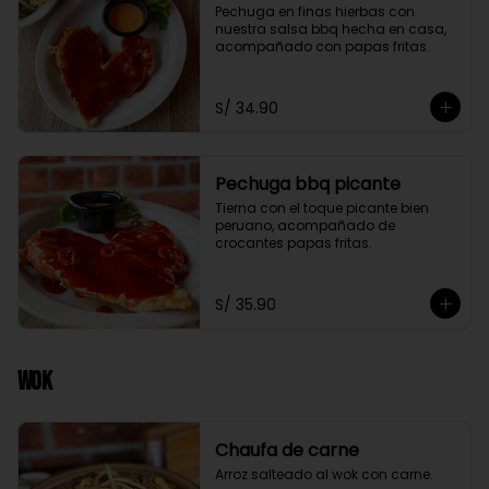
Pechuga en finas hierbas con 
nuestra salsa bbq hecha en casa, 
acompañado con papas fritas.
S/ 34.90
Pechuga bbq picante
Tierna con el toque picante bien 
peruano, acompañado de 
crocantes papas fritas.
S/ 35.90
Wok
Chaufa de carne
Arroz salteado al wok con carne.