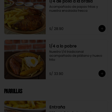
1/4 de pollo a la brasa
Acompañado de papas fritas y 
nuestra ensalada fresca
S/ 28.90
1/4 a lo pobre
Nuestro 1/4 tradicional 
acompañado de plátano y huevo 
frito
S/ 33.90
Parrillas
Entraña