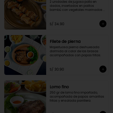
2 unidades de jugoso pollo en 
dados, insertados en palitos 
bambú con vegetales marinados 
en finas hierbas. Acompañado de 
papas doradas y choclo
S/ 34.90
Filete de pierna
Majestuosa pierna deshuesada 
dormida al calor de las brasas 
acompañados con papas fritas.
S/ 30.90
Lomo fino
250 gr de lomo fino importado, 
acompañada de papas amarillas 
fritas y ensalada parrillera.