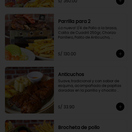
S/ 350.00
Amarilla Frita y Ensalada Parrillera
Parrilla para 2
¡Lo nuevo! 1/4 de Pollo a la brasa, 
Colita de Cuadril 250gr, Chorizo 
Parrillero, Palito de Anticucho, 
Chuleta 250gr, Pechuga 250, Papas 
Amarillas Fritas y Ensalada 
Parrillera.
S/ 130.00
Anticuchos
Suave, tradicional y con sabor de 
esquina, acompañado de papitas 
doradas en la parrilla y choclito 
tierno
S/ 33.90
Brocheta de pollo