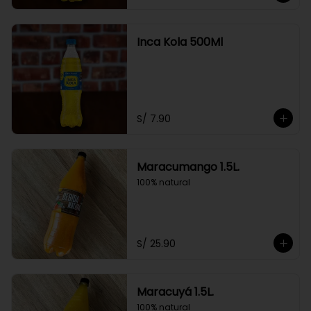
Inca Kola 500Ml
S/ 7.90
Maracumango 1.5L.
100% natural
S/ 25.90
Maracuyá 1.5L.
100% natural