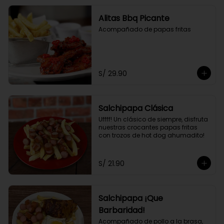
Alitas Bbq Picante
Acompañado de papas fritas
S/ 29.90
Salchipapa Clásica
Uffff! Un clásico de siempre, disfruta 
nuestras crocantes papas fritas 
con trozos de hot dog ahumadito!
S/ 21.90
Salchipapa ¡Que
Barbaridad!
Acompañado de pollo a la brasa, 