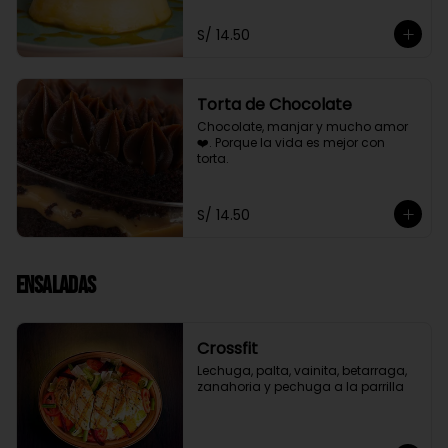
S/ 14.50
Torta de Chocolate
Chocolate, manjar y mucho amor 
❤️. Porque la vida es mejor con 
torta.
S/ 14.50
Ensaladas
Crossfit
Lechuga, palta, vainita, betarraga, 
zanahoria y pechuga a la parrilla