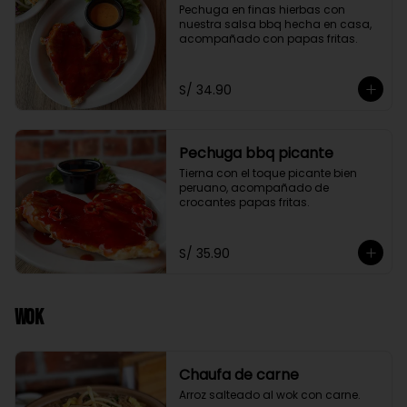
Pechuga en finas hierbas con 
nuestra salsa bbq hecha en casa, 
acompañado con papas fritas.
S/ 34.90
Pechuga bbq picante
Tierna con el toque picante bien 
peruano, acompañado de 
crocantes papas fritas.
S/ 35.90
Wok
Chaufa de carne
Arroz salteado al wok con carne.