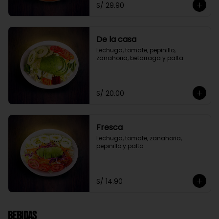
S/ 29.90
De la casa
Lechuga, tomate, pepinillo, 
zanahoria, betarraga y palta
S/ 20.00
Fresca
Lechuga, tomate, zanahoria, 
pepinillo y palta
S/ 14.90
Bebidas