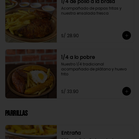
1/4 de pollo a la brasa
Acompañado de papas fritas y 
nuestra ensalada fresca
S/ 28.90
1/4 a lo pobre
Nuestro 1/4 tradicional 
acompañado de plátano y huevo 
frito
S/ 33.90
Parrillas
Entraña