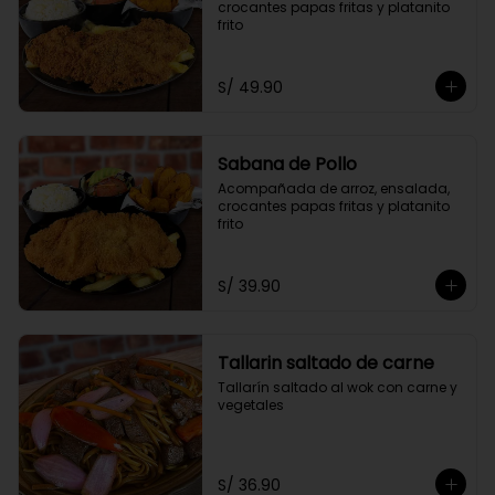
crocantes papas fritas y platanito 
frito
S/ 49.90
Sabana de Pollo
Acompañada de arroz, ensalada, 
crocantes papas fritas y platanito 
frito
S/ 39.90
Tallarin saltado de carne
Tallarín saltado al wok con carne y 
vegetales
S/ 36.90