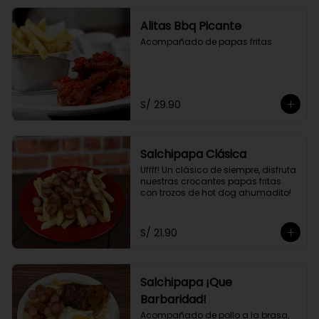
Alitas Bbq Picante
Acompañado de papas fritas
S/ 29.90
Salchipapa Clásica
Uffff! Un clásico de siempre, disfruta 
nuestras crocantes papas fritas 
con trozos de hot dog ahumadito!
S/ 21.90
Salchipapa ¡Que
Barbaridad!
Acompañado de pollo a la brasa, 