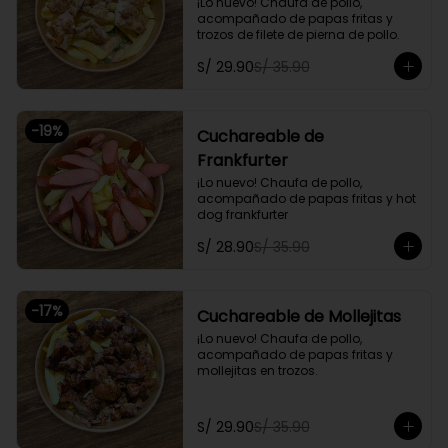
¡Lo nuevo! Chaufa de pollo, 
acompañado de papas fritas y 
trozos de filete de pierna de pollo.
S/ 29.90
S/ 35.90
-
19
%
Cuchareable de
Frankfurter
¡Lo nuevo! Chaufa de pollo, 
acompañado de papas fritas y hot 
dog frankfurter
S/ 28.90
S/ 35.90
-
17
%
Cuchareable de Mollejitas
¡Lo nuevo! Chaufa de pollo, 
acompañado de papas fritas y 
mollejitas en trozos.
S/ 29.90
S/ 35.90