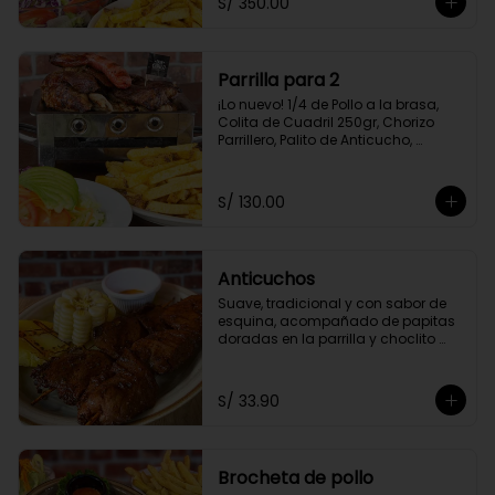
S/ 350.00
Amarilla Frita y Ensalada Parrillera
Parrilla para 2
¡Lo nuevo! 1/4 de Pollo a la brasa, 
Colita de Cuadril 250gr, Chorizo 
Parrillero, Palito de Anticucho, 
Chuleta 250gr, Pechuga 250, Papas 
Amarillas Fritas y Ensalada 
Parrillera.
S/ 130.00
Anticuchos
Suave, tradicional y con sabor de 
esquina, acompañado de papitas 
doradas en la parrilla y choclito 
tierno
S/ 33.90
Brocheta de pollo