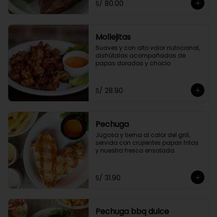
S/ 80.00
Mollejitas
Suaves y con alto valor nutricional, 
disfrútalas acompañadas de 
papas doradas y choclo
S/ 28.90
Pechuga
Jugosa y tierna al calor del grill, 
servida con crujientes papas fritas 
y nuestra fresca ensalada.
S/ 31.90
Pechuga bbq dulce