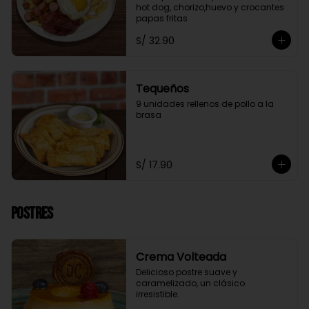
hot dog, chorizo,huevo y crocantes 
papas fritas
S/ 32.90
Tequeños
9 unidades rellenos de pollo a la 
brasa
S/ 17.90
Postres
Crema Volteada
Delicioso postre suave y 
caramelizado, un clásico 
irresistible.