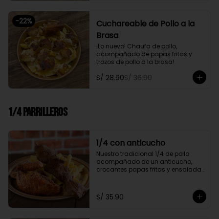
-
22
%
Cuchareable de Pollo a la
Brasa
¡Lo nuevo! Chaufa de pollo, 
acompañado de papas fritas y 
trozos de pollo a la brasa!
S/ 28.90
S/ 36.90
1/4 Parrilleros
1/4 con anticucho
Nuestro tradicional 1/4 de pollo 
acompañado de un anticucho, 
crocantes papas fritas y ensalada 
fresca
S/ 35.90