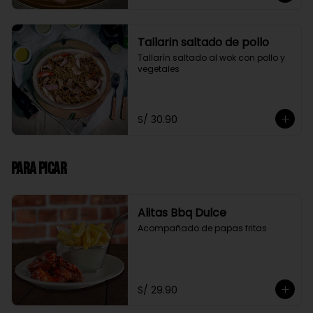
Tallarin saltado de pollo
Tallarín saltado al wok con pollo y 
vegetales
S/ 30.90
Para Picar
Alitas Bbq Dulce
Acompañado de papas fritas
S/ 29.90