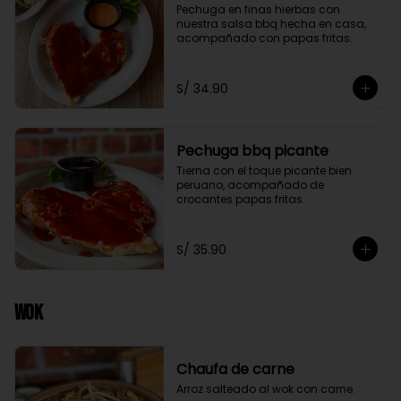
Pechuga en finas hierbas con 
nuestra salsa bbq hecha en casa, 
acompañado con papas fritas.
S/ 34.90
Pechuga bbq picante
Tierna con el toque picante bien 
peruano, acompañado de 
crocantes papas fritas.
S/ 35.90
Wok
Chaufa de carne
Arroz salteado al wok con carne.