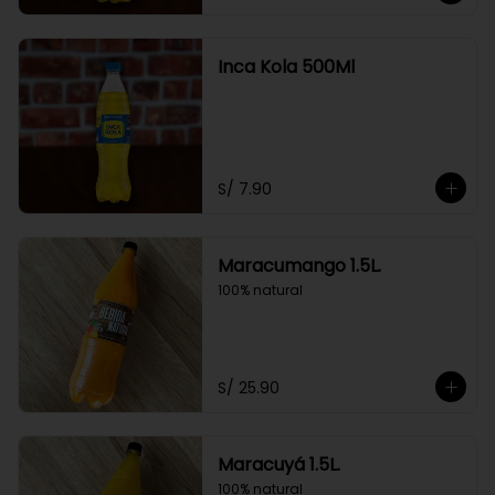
Inca Kola 500Ml
S/ 7.90
Maracumango 1.5L.
100% natural
S/ 25.90
Maracuyá 1.5L.
100% natural