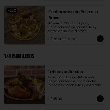
-
22
%
Cuchareable de Pollo a la
Brasa
¡Lo nuevo! Chaufa de pollo, 
acompañado de papas fritas y 
trozos de pollo a la brasa!
S/ 28.90
S/ 36.90
1/4 Parrilleros
1/4 con anticucho
Nuestro tradicional 1/4 de pollo 
acompañado de un anticucho, 
crocantes papas fritas y ensalada 
fresca
S/ 35.90