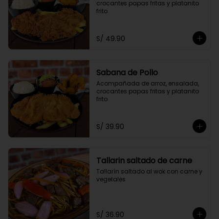
crocantes papas fritas y platanito 
frito
S/ 49.90
Sabana de Pollo
Acompañada de arroz, ensalada, 
crocantes papas fritas y platanito 
frito
S/ 39.90
Tallarin saltado de carne
Tallarín saltado al wok con carne y 
vegetales
S/ 36.90