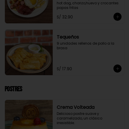
hot dog, chorizo,huevo y crocantes 
papas fritas
S/ 32.90
Tequeños
9 unidades rellenos de pollo a la 
brasa
S/ 17.90
Postres
Crema Volteada
Delicioso postre suave y 
caramelizado, un clásico 
irresistible.