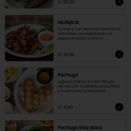
S/ 80.00
Mollejitas
Suaves y con alto valor nutricional, 
disfrútalas acompañadas de 
papas doradas y choclo
S/ 28.90
Pechuga
Jugosa y tierna al calor del grill, 
servida con crujientes papas fritas 
y nuestra fresca ensalada.
S/ 31.90
Pechuga bbq dulce