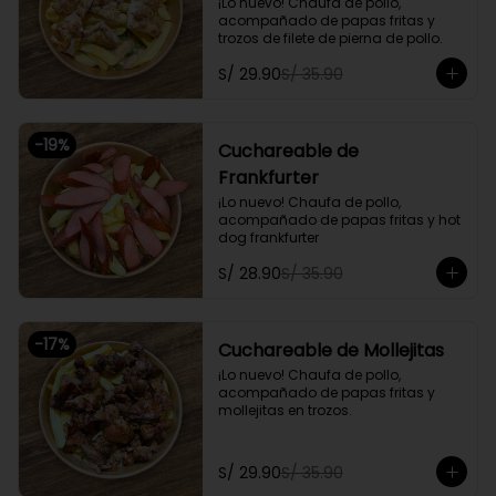
¡Lo nuevo! Chaufa de pollo, 
acompañado de papas fritas y 
trozos de filete de pierna de pollo.
S/ 29.90
S/ 35.90
-
19
%
Cuchareable de
Frankfurter
¡Lo nuevo! Chaufa de pollo, 
acompañado de papas fritas y hot 
dog frankfurter
S/ 28.90
S/ 35.90
-
17
%
Cuchareable de Mollejitas
¡Lo nuevo! Chaufa de pollo, 
acompañado de papas fritas y 
mollejitas en trozos.
S/ 29.90
S/ 35.90