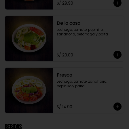
S/ 29.90
De la casa
Lechuga, tomate, pepinillo, 
zanahoria, betarraga y palta
S/ 20.00
Fresca
Lechuga, tomate, zanahoria, 
pepinillo y palta
S/ 14.90
Bebidas