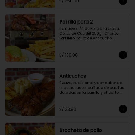
S/ 350.00
Amarilla Frita y Ensalada Parrillera
Parrilla para 2
¡Lo nuevo! 1/4 de Pollo a la brasa, 
Colita de Cuadril 250gr, Chorizo 
Parrillero, Palito de Anticucho, 
Chuleta 250gr, Pechuga 250, Papas 
Amarillas Fritas y Ensalada 
Parrillera.
S/ 130.00
Anticuchos
Suave, tradicional y con sabor de 
esquina, acompañado de papitas 
doradas en la parrilla y choclito 
tierno
S/ 33.90
Brocheta de pollo