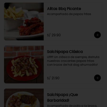
Alitas Bbq Picante
Acompañado de papas fritas
S/ 29.90
Salchipapa Clásica
Uffff! Un clásico de siempre, disfruta 
nuestras crocantes papas fritas 
con trozos de hot dog ahumadito!
S/ 21.90
Salchipapa ¡Que
Barbaridad!
Acompañado de pollo a la brasa, 