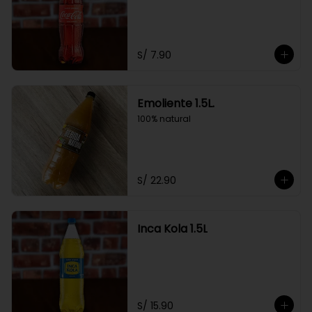
S/ 7.90
Emoliente 1.5L.
100% natural
S/ 22.90
Inca Kola 1.5L
S/ 15.90