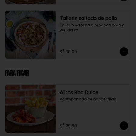
Tallarin saltado de pollo
Tallarín saltado al wok con pollo y 
vegetales
S/ 30.90
Para Picar
Alitas Bbq Dulce
Acompañado de papas fritas
S/ 29.90