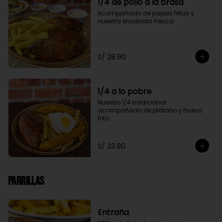
1/4 de pollo a la brasa
Acompañado de papas fritas y 
nuestra ensalada fresca
S/ 28.90
1/4 a lo pobre
Nuestro 1/4 tradicional 
acompañado de plátano y huevo 
frito
S/ 33.90
Parrillas
Entraña