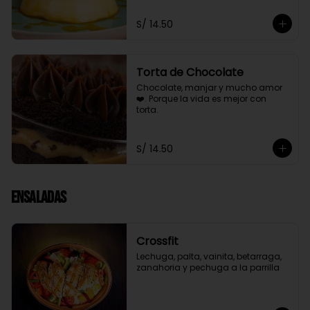
S/ 14.50
Torta de Chocolate
Chocolate, manjar y mucho amor 
❤️. Porque la vida es mejor con 
torta.
S/ 14.50
Ensaladas
Crossfit
Lechuga, palta, vainita, betarraga, 
zanahoria y pechuga a la parrilla