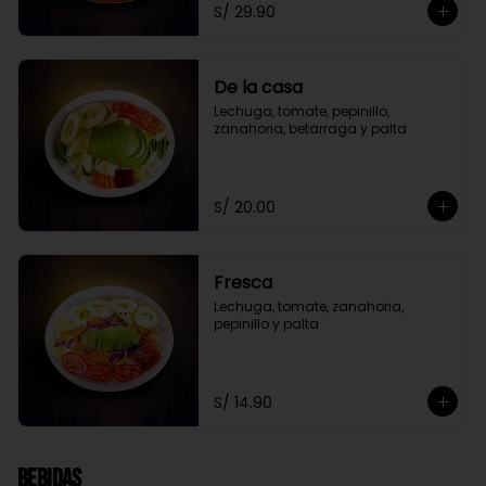
S/ 29.90
De la casa
Lechuga, tomate, pepinillo, 
zanahoria, betarraga y palta
S/ 20.00
Fresca
Lechuga, tomate, zanahoria, 
pepinillo y palta
S/ 14.90
Bebidas