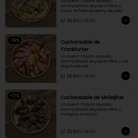
¡Lo nuevo! Chaufa de pollo, 
acompañado de papas fritas y 
trozos de filete de pierna de pollo.
S/ 29.90
S/ 35.90
-
19
%
Cuchareable de
Frankfurter
¡Lo nuevo! Chaufa de pollo, 
acompañado de papas fritas y hot 
dog frankfurter
S/ 28.90
S/ 35.90
-
17
%
Cuchareable de Mollejitas
¡Lo nuevo! Chaufa de pollo, 
acompañado de papas fritas y 
mollejitas en trozos.
S/ 29.90
S/ 35.90