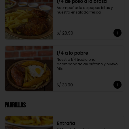
1/4 de pollo a la brasa
Acompañado de papas fritas y 
nuestra ensalada fresca
S/ 28.90
1/4 a lo pobre
Nuestro 1/4 tradicional 
acompañado de plátano y huevo 
frito
S/ 33.90
Parrillas
Entraña