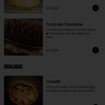
S/ 14.50
Torta de Chocolate
Chocolate, manjar y mucho amor 
❤️. Porque la vida es mejor con 
torta.
S/ 14.50
Ensaladas
Crossfit
Lechuga, palta, vainita, betarraga, 
zanahoria y pechuga a la parrilla