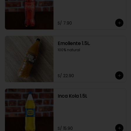
S/ 7.90
Emoliente 1.5L.
100% natural
S/ 22.90
Inca Kola 1.5L
S/ 15.90