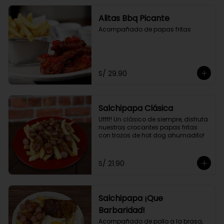
Alitas Bbq Picante
Acompañado de papas fritas
S/ 29.90
Salchipapa Clásica
Uffff! Un clásico de siempre, disfruta 
nuestras crocantes papas fritas 
con trozos de hot dog ahumadito!
S/ 21.90
Salchipapa ¡Que
Barbaridad!
Acompañado de pollo a la brasa, 