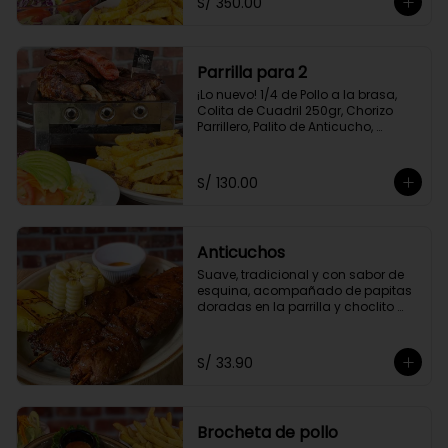
S/ 350.00
Amarilla Frita y Ensalada Parrillera
Parrilla para 2
¡Lo nuevo! 1/4 de Pollo a la brasa, 
Colita de Cuadril 250gr, Chorizo 
Parrillero, Palito de Anticucho, 
Chuleta 250gr, Pechuga 250, Papas 
Amarillas Fritas y Ensalada 
Parrillera.
S/ 130.00
Anticuchos
Suave, tradicional y con sabor de 
esquina, acompañado de papitas 
doradas en la parrilla y choclito 
tierno
S/ 33.90
Brocheta de pollo