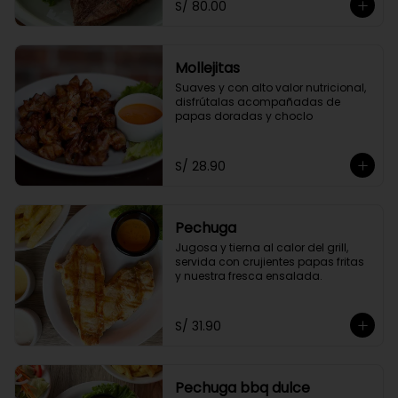
S/ 80.00
Mollejitas
Suaves y con alto valor nutricional, 
disfrútalas acompañadas de 
papas doradas y choclo
S/ 28.90
Pechuga
Jugosa y tierna al calor del grill, 
servida con crujientes papas fritas 
y nuestra fresca ensalada.
S/ 31.90
Pechuga bbq dulce