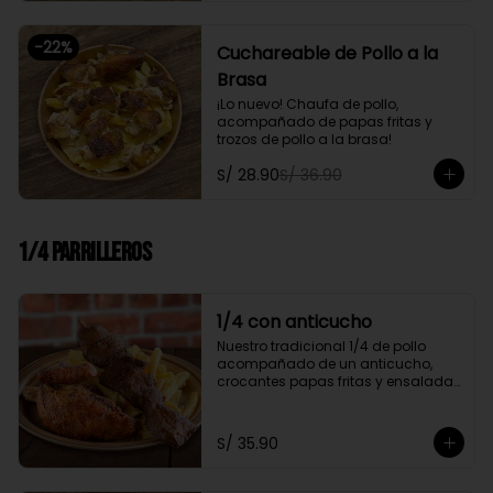
-
22
%
Cuchareable de Pollo a la
Brasa
¡Lo nuevo! Chaufa de pollo, 
acompañado de papas fritas y 
trozos de pollo a la brasa!
S/ 28.90
S/ 36.90
1/4 Parrilleros
1/4 con anticucho
Nuestro tradicional 1/4 de pollo 
acompañado de un anticucho, 
crocantes papas fritas y ensalada 
fresca
S/ 35.90