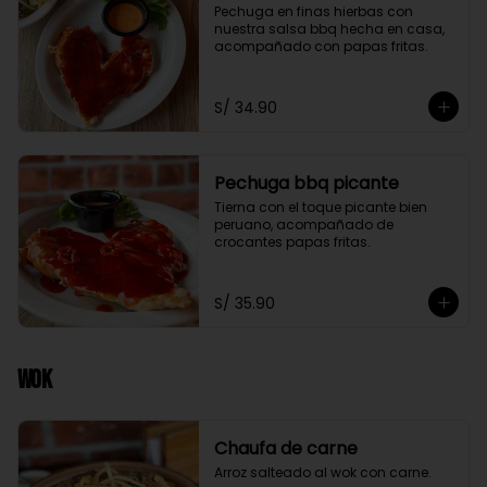
Pechuga en finas hierbas con 
nuestra salsa bbq hecha en casa, 
acompañado con papas fritas.
S/ 34.90
Pechuga bbq picante
Tierna con el toque picante bien 
peruano, acompañado de 
crocantes papas fritas.
S/ 35.90
Wok
Chaufa de carne
Arroz salteado al wok con carne.