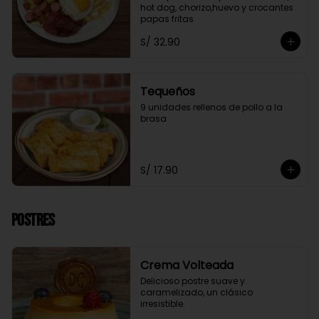
hot dog, chorizo,huevo y crocantes 
papas fritas
S/ 32.90
Tequeños
9 unidades rellenos de pollo a la 
brasa
S/ 17.90
Postres
Crema Volteada
Delicioso postre suave y 
caramelizado, un clásico 
irresistible.