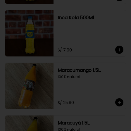
Inca Kola 500Ml
S/ 7.90
Maracumango 1.5L.
100% natural
S/ 25.90
Maracuyá 1.5L.
100% natural