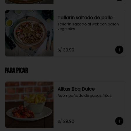
Tallarin saltado de pollo
Tallarín saltado al wok con pollo y 
vegetales
S/ 30.90
Para Picar
Alitas Bbq Dulce
Acompañado de papas fritas
S/ 29.90