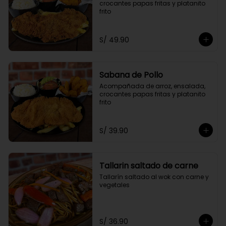
crocantes papas fritas y platanito 
frito
S/ 49.90
Sabana de Pollo
Acompañada de arroz, ensalada, 
crocantes papas fritas y platanito 
frito
S/ 39.90
Tallarin saltado de carne
Tallarín saltado al wok con carne y 
vegetales
S/ 36.90